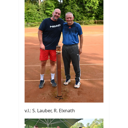
v.l.: S. Lauber, R. Elxnath