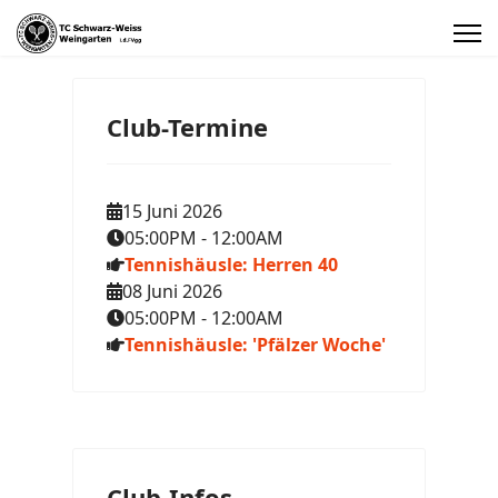
Club-Termine
15 Juni 2026
05:00PM
-
12:00AM
Tennishäusle: Herren 40
08 Juni 2026
05:00PM
-
12:00AM
Tennishäusle: 'Pfälzer Woche'
Club-Infos