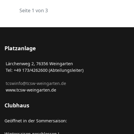
Seite 1 von 3
Platzanlage
Lärchenweg 2, 76356 Weingarten
Tel: +49 173/4262600 (Abteilungsleiter)
tcswinfo@tcsw-weingarten.de
www.tcsw-weingarten.de
Clubhaus
Geöffnet in der Sommersaison:
Wintersaison geschlossen !