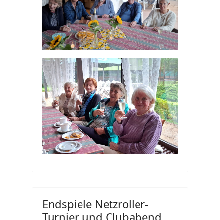
Endspiele Netzroller-
Turnier und Clubabend