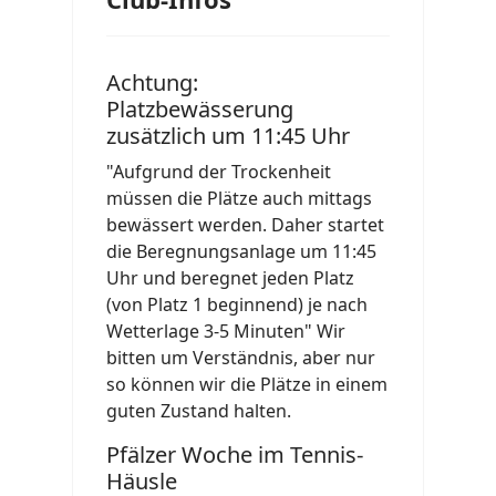
Achtung:
Platzbewässerung
zusätzlich um 11:45 Uhr
"Aufgrund der Trockenheit
müssen die Plätze auch mittags
bewässert werden. Daher startet
die Beregnungsanlage um 11:45
Uhr und beregnet jeden Platz
(von Platz 1 beginnend) je nach
Wetterlage 3-5 Minuten" Wir
bitten um Verständnis, aber nur
so können wir die Plätze in einem
guten Zustand halten.
Pfälzer Woche im Tennis-
Häusle