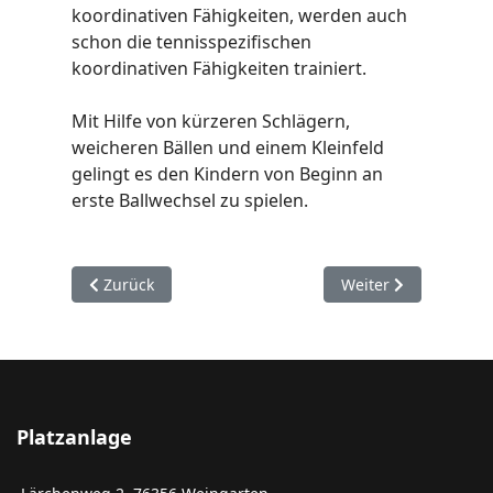
koordinativen Fähigkeiten, werden auch
schon die tennisspezifischen
koordinativen Fähigkeiten trainiert.
Mit Hilfe von kürzeren Schlägern,
weicheren Bällen und einem Kleinfeld
gelingt es den Kindern von Beginn an
erste Ballwechsel zu spielen.
Vorheriger Beitrag: Geschichte
Nächster Beitrag: Ne
Zurück
Weiter
Platzanlage