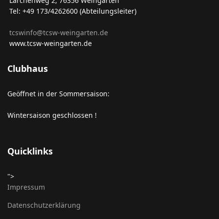
Lärchenweg 2, 76356 Weingarten
Tel: +49 173/4262600 (Abteilungsleiter)
tcswinfo@tcsw-weingarten.de
www.tcsw-weingarten.de
Clubhaus
Geöffnet in der Sommersaison:
Wintersaison geschlossen !
Quicklinks
">
Impressum
Datenschutzerklärung