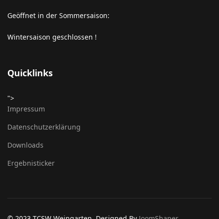
Geöffnet in der Sommersaison:
Wintersaison geschlossen !
Quicklinks
">
Impressum
Datenschutzerklärung
Downloads
Ergebnisticker
© 2023 TCSW Weingarten. Designed By
JoomShaper