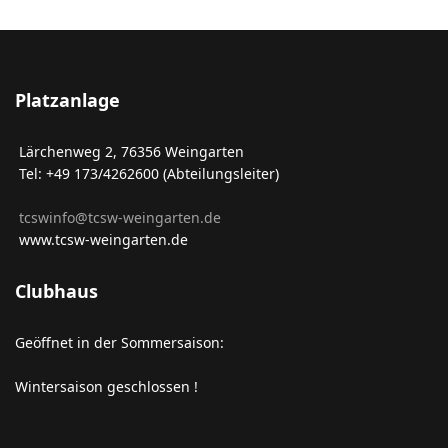
Platzanlage
Lärchenweg 2, 76356 Weingarten
Tel: +49 173/4262600 (Abteilungsleiter)
tcswinfo@tcsw-weingarten.de
www.tcsw-weingarten.de
Clubhaus
Geöffnet in der Sommersaison:
Wintersaison geschlossen !