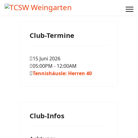
Club-Termine
15 Juni 2026
05:00PM
-
12:00AM
Tennishäusle: Herren 40
Club-Infos