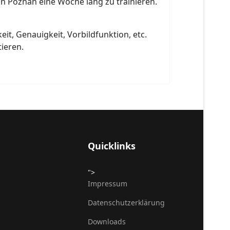
in Poznan eine Woche lang zu trainieren.
eit, Genauigkeit, Vorbildfunktion, etc.
ieren.
Quicklinks
">
Impressum
Datenschutzerklärung
Downloads