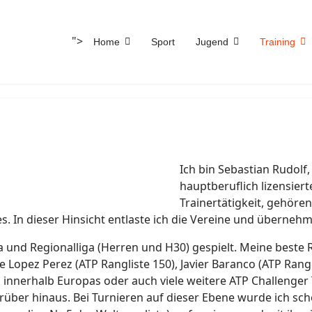
">
Home
Sport
Jugend
Training
)
Ich bin Sebastian Rudolf, 
hauptberuflich lizensiert
Trainertätigkeit, gehöre
. In dieser Hinsicht entlaste ich die Vereine und übernehm
ga und Regionalliga (Herren und H30) gespielt. Meine beste 
e Lopez Perez (ATP Rangliste 150), Javier Baranco (ATP Rang
n innerhalb Europas oder auch viele weitere ATP Challenger
rüber hinaus. Bei Turnieren auf dieser Ebene wurde ich sch