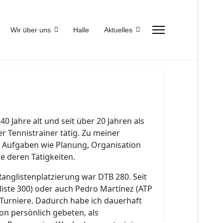
Wir über uns
Halle
Aktuelles
40 Jahre alt und seit über 20 Jahren als
er Tennistrainer tätig. Zu meiner
n Aufgaben wie Planung, Organisation
e deren Tätigkeiten.
Ranglistenplatzierung war DTB 280. Seit
liste 300) oder auch Pedro Martínez (ATP
 Turniere. Dadurch habe ich dauerhaft
on persönlich gebeten, als