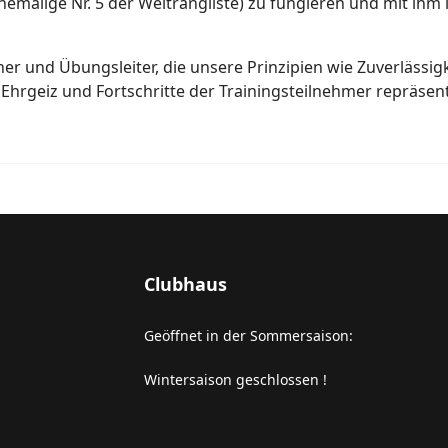
malige Nr. 5 der Weltrangliste) zu fungieren und mit ihm 
iner und Übungsleiter, die unsere Prinzipien wie Zuverlässigk
Ehrgeiz und Fortschritte der Trainingsteilnehmer repräsent
Clubhaus
Geöffnet in der Sommersaison:
Wintersaison geschlossen !