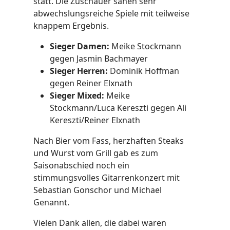
statt. Die Zuschauer sahen sehr
abwechslungsreiche Spiele mit teilweise
knappem Ergebnis.
Sieger Damen:
Meike Stockmann
gegen Jasmin Bachmayer
Sieger Herren:
Dominik Hoffman
gegen Reiner Elxnath
Sieger Mixed:
Meike
Stockmann/Luca Kereszti gegen Ali
Kereszti/Reiner Elxnath
Nach Bier vom Fass, herzhaften Steaks
und Wurst vom Grill gab es zum
Saisonabschied noch ein
stimmungsvolles Gitarrenkonzert mit
Sebastian Gonschor und Michael
Genannt.
Vielen Dank allen, die dabei waren