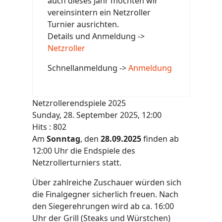
auch dieses Jahr möchten wir
vereinsintern ein Netzroller
Turnier ausrichten.
Details und Anmeldung ->
Netzroller
Schnellanmeldung ->
Anmeldung
Netzrollerendspiele 2025
Sunday, 28. September 2025, 12:00
Hits
: 802
Am
Sonntag
, den
28.09.2025
finden ab
12:00 Uhr die Endspiele des
Netzrollerturniers statt.
Über zahlreiche Zuschauer würden sich
die Finalgegner sicherlich freuen. Nach
den Siegerehrungen wird ab ca. 16:00
Uhr der Grill (Steaks und Würstchen)