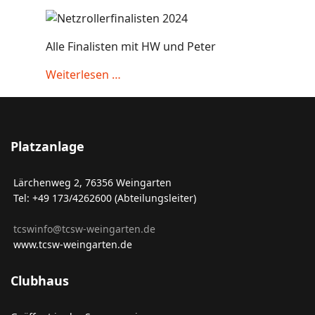
Alle Finalisten mit HW und Peter
Weiterlesen …
Platzanlage
Lärchenweg 2, 76356 Weingarten
Tel: +49 173/4262600 (Abteilungsleiter)
tcswinfo@tcsw-weingarten.de
www.tcsw-weingarten.de
Clubhaus