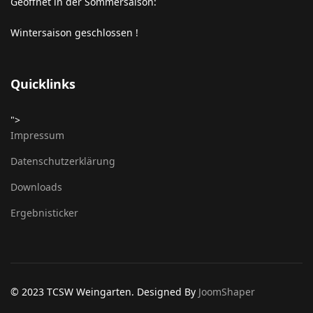
Geöffnet in der Sommersaison:
Wintersaison geschlossen !
Quicklinks
">
Impressum
Datenschutzerklärung
Downloads
Ergebnisticker
© 2023 TCSW Weingarten. Designed By
JoomShaper